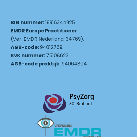
BIG nummer:
19916344925
EMDR Europe Practitioner
(Ver. EMDR Nederland, 34769).
AGB-code:
94012769.
KvK nummer:
75108623
AGB-code praktijk:
94064804