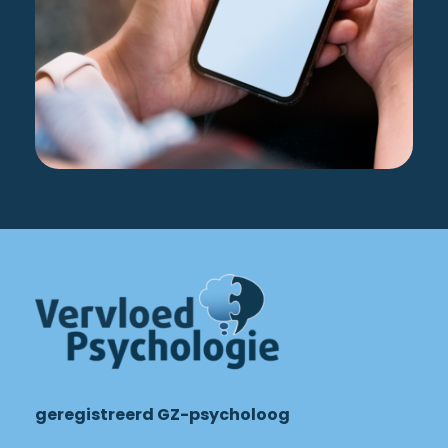
geregistreerd GZ-psycholoog