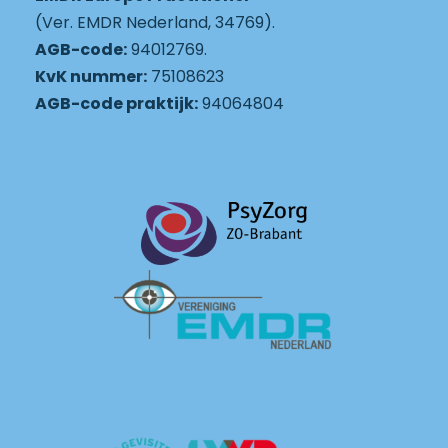
(Ver. EMDR Nederland, 34769).
AGB-code:
94012769.
KvK nummer:
75108623
AGB-code praktijk:
94064804