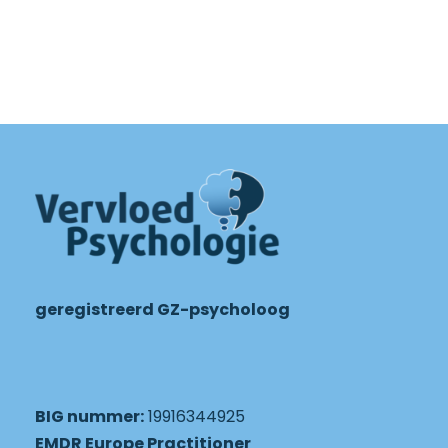
geregistreerd GZ-psycholoog
BIG nummer:
19916344925
EMDR Europe Practitioner