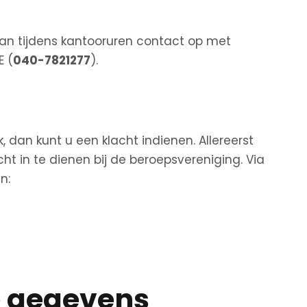
 dan tijdens kantooruren contact op met
E (
040-7821277
).
 dan kunt u een klacht indienen. Allereerst
ht in te dienen bij de beroepsvereniging. Via
n:
e gegevens