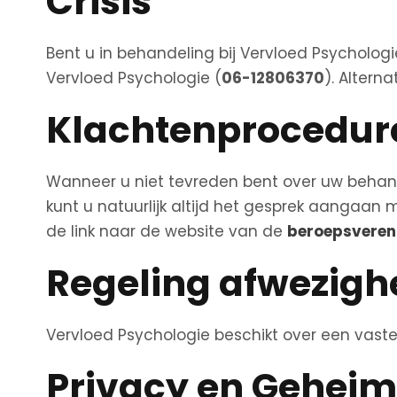
Crisis
Bent u in behandeling bij Vervloed Psychologi
Vervloed Psychologie (
06-12806370
). Altern
Klachtenprocedur
Wanneer u niet tevreden bent over uw behandel
kunt u natuurlijk altijd het gesprek aangaan 
de link naar de website van de
beroepsveren
Regeling afwezigh
Vervloed Psychologie beschikt over een vaste
Privacy en Geheim