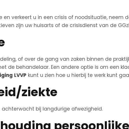
e en verkeert u in een crisis of noodsituatie, neem
atieven zijn uw huisarts of de crisisdienst van de GGz
e
ing, of over de gang van zaken binnen de praktijk,
met de behandelaar. Een andere optie is om een klac
iging
LVVP
kunt u zien hoe u hierbij te werk kunt gaa
eid/ziekte
 achterwacht bij langdurige afwezigheid.
houding persoonlijk