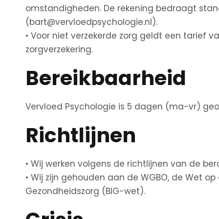
omstandigheden. De rekening bedraagt stand
(bart@vervloedpsychologie.nl).
• Voor niet verzekerde zorg geldt een tarief v
zorgverzekering.
Bereikbaarheid
Vervloed Psychologie is 5 dagen (ma-vr) geop
Richtlijnen
• Wij werken volgens de richtlijnen van de b
• Wij zijn gehouden aan de WGBO, de Wet o
Gezondheidszorg (BIG-wet).