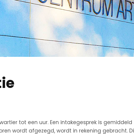
ie
wartier tot een uur. Een intakegesprek is gemiddeld
ren wordt afgezegd, wordt in rekening gebracht. Dit